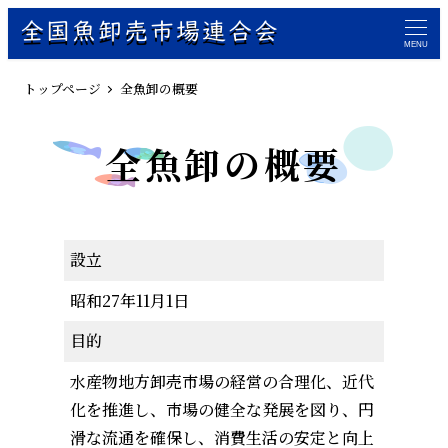
全国魚卸売市場連合会
MENU
トップページ
全魚卸の概要
全魚卸の概要
設立
昭和27年11月1日
目的
水産物地方卸売市場の経営の合理化、近代
化を推進し、市場の健全な発展を図り、円
滑な流通を確保し、消費生活の安定と向上