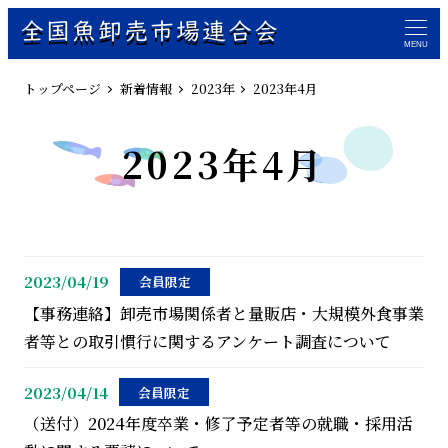
全国魚卸売市場連合会
MENU
トップページ
新着情報
2023年
2023年4月
2023年4月
2023/04/19
会員限定
【事務連絡】卸売市場関係者と量販店・大規模外食事業
者等との取引慣行に関するアンケート調査について
2023/04/14
会員限定
（送付）2024年度卒業・修了予定者等の就職・採用活