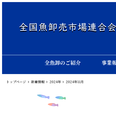
全国魚卸売市場連合
全魚卸のご紹介
事業
トップページ
新着情報
2024年
2024年11月