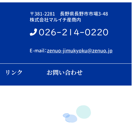
〒381-2281 長野県長野市市場3-48
株式会社マルイチ産商内
026-214-0220
E-mail：
zenuo-jimukyoku@zenuo.jp
リンク
お問い合わせ